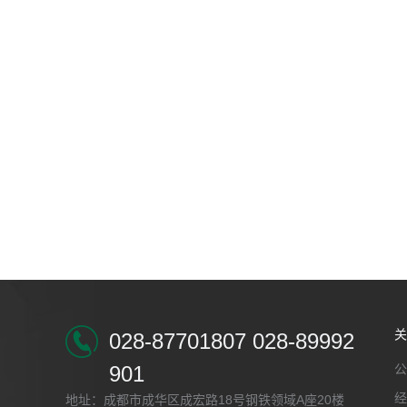
关
028-87701807 028-89992
901
公
经
地址：成都市成华区成宏路18号钢铁领域A座20楼