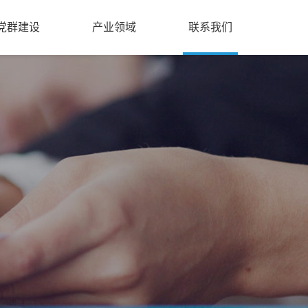
党群建设
产业领域
联系我们