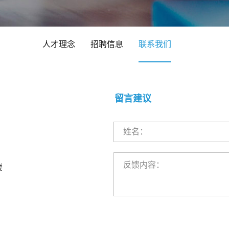
人才理念
招聘信息
联系我们
留言建议
楼