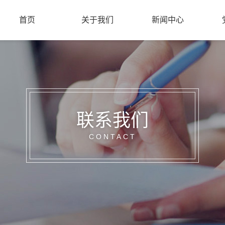
首页
关于我们
新闻中心
公司简介
集团新闻
党群动态
污水处理
人才理念
经营理念
行业新闻
社会责任
土壤修复
招聘信息
战略合作
垃圾治理
联系我们
联系我们
组织架构
农田灌溉
物联网系统
荣誉资历
CONTACT
尾气、粉尘治理
公司环境