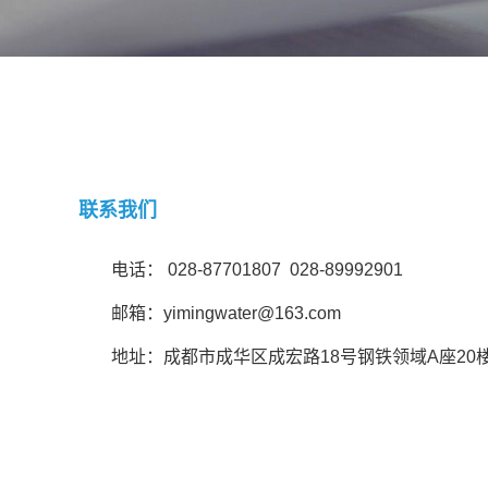
联系我们
电话： 028-87701807 028-89992901
邮箱：yimingwater@163.com
地址：成都市成华区成宏路18号钢铁领域A座20